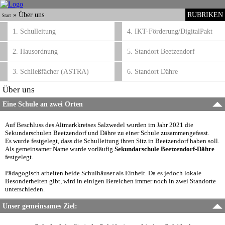
»
Über uns
RUBRIKEN
Start
1. Schulleitung
4. IKT-Förderung/DigitalPakt
2. Hausordnung
5. Standort Beetzendorf
3. Schließfächer (ASTRA)
6. Standort Dähre
Über uns
Eine Schule an zwei Orten
Auf Beschluss des Altmarkkreises Salzwedel wurden im Jahr 2021 die
Sekundarschulen Beetzendorf und Dähre zu einer Schule zusammengefasst.
Es wurde festgelegt, dass die Schulleitung ihren Sitz in Beetzendorf haben soll.
Als gemeinsamer Name wurde vorläufig
Sekundarschule Beetzendorf-Dähre
festgelegt.
Pädagogisch arbeiten beide Schulhäuser als Einheit. Da es jedoch lokale
Besonderheiten gibt, wird in einigen Bereichen immer noch in zwei Standorte
unterschieden.
Unser gemeinsames Ziel: