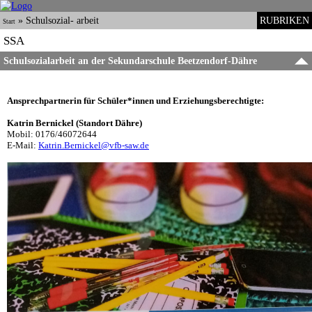
»
Schulsozial- arbeit
RUBRIKEN
Start
SSA
Schulsozialarbeit an der Sekundarschule Beetzendorf-Dähre
Ansprechpartnerin für Schüler*innen und Erziehungsberechtigte:
Katrin Bernickel (Standort Dähre)
Mobil: 0176/46072644
E-Mail:
Katrin.Bernickel@vfb-saw.de