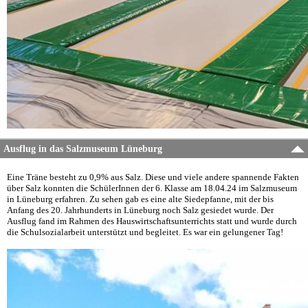
Ausflug in das Salzmuseum Lüneburg
Eine Träne besteht zu 0,9% aus Salz. Diese und viele andere spannende Fakten
über Salz konnten die SchülerInnen der 6. Klasse am 18.04.24 im Salzmuseum
in Lüneburg erfahren. Zu sehen gab es eine alte Siedepfanne, mit der bis
Anfang des 20. Jahrhunderts in Lüneburg noch Salz gesiedet wurde. Der
Ausflug fand im Rahmen des Hauswirtschaftsunterrichts statt und wurde durch
die Schulsozialarbeit unterstützt und begleitet. Es war ein gelungener Tag!