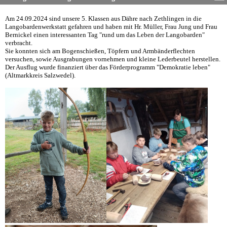
Am 24.09.2024 sind unsere 5. Klassen aus Dähre nach Zethlingen in die
Langobardenwerkstatt gefahren und haben mit Hr. Müller, Frau Jung und Frau
Bernickel einen interessanten Tag "rund um das Leben der Langobarden"
verbracht.
Sie konnten sich am Bogenschießen, Töpfern und Armbänderflechten
versuchen, sowie Ausgrabungen vornehmen und kleine Lederbeutel herstellen.
Der Ausflug wurde finanziert über das Förderprogramm "Demokratie leben"
(Altmarkkreis Salzwedel).