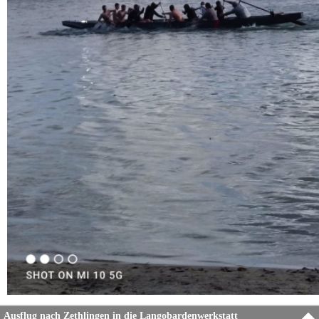
Ausflug nach Zethlingen in die Langobardenwerkstatt