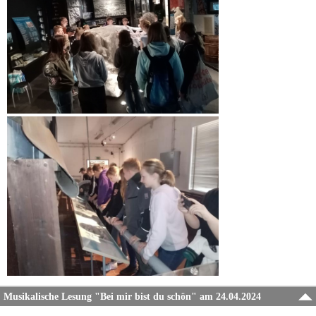
Musikalische Lesung "Bei mir bist du schön" am 24.04.2024