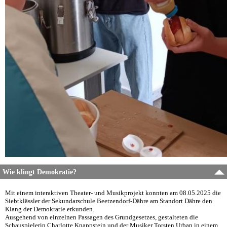
Wie klingt Demokratie?
Mit einem interaktiven Theater- und Musikprojekt konnten am 08.05.2025 die
Siebtklässler der Sekundarschule Beetzendorf-Dähre am Standort Dähre den
Klang der Demokratie erkunden.
Ausgehend von einzelnen Passagen des Grundgesetzes, gestalteten die
Schauspielerin Charlotte Knappstein und der Musiker Torsten Urban in einem