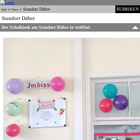
»
»
Standort Dähre
RUBRIKEN
Start
News
Standort Dähre
Der Schulkiosk am Standort Dähre ist eröffnet